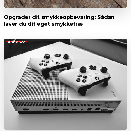
Opgrader dit smykkeopbevaring: Sådan
laver du dit eget smykketræ
Annonce