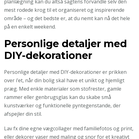
planlægning kan du altså sagtens forvandle selv den
mest rodede krog til et organiseret og inspirerende
område – og det bedste er, at du nemt kan nå det hele
på en enkelt weekend.
Personlige detaljer med
DIY-dekorationer
Personlige detaljer med DIY-dekorationer er prikken
over i’et, når din bolig skal have et unikt og hjemligt
præg. Med enkle materialer som stofrester, gamle
rammer eller genbrugsglas kan du skabe små
kunstværker og funktionelle pyntegenstande, der
afspejler din stil.
Lav fx dine egne vægcollager med familiefotos og print,
eller dekorer vaser med maling og snor for et kreativt