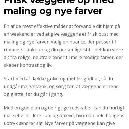
maling og nye farver
En af de mest effektive måder at forvandle dit hjem på
en weekend er ved at give væggene et frisk pust med
maling og nye farver. Vælg en nuance, der passer til
rummets funktion og din personlige stil – det kan være
alt fra rolige, neutrale toner til mere modige farver, der
skaber kontrast og liv.
Start med at dække gulve og møbler godt af, så du
undgår malerstænk, og sørg for, at væggene er rene
og glatte, før du går i gang.
Med en god plan og de rigtige redskaber kan du hurtigt
male et eller flere rum og opleve, hvordan hele boligens
udtryk ændrer sig. Nye farver på væggene kan give