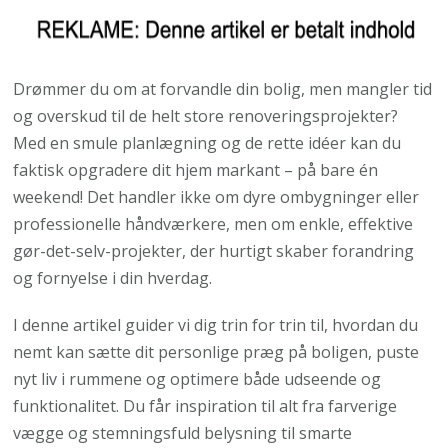
Drømmer du om at forvandle din bolig, men mangler tid
og overskud til de helt store renoveringsprojekter?
Med en smule planlægning og de rette idéer kan du
faktisk opgradere dit hjem markant – på bare én
weekend! Det handler ikke om dyre ombygninger eller
professionelle håndværkere, men om enkle, effektive
gør-det-selv-projekter, der hurtigt skaber forandring
og fornyelse i din hverdag.
I denne artikel guider vi dig trin for trin til, hvordan du
nemt kan sætte dit personlige præg på boligen, puste
nyt liv i rummene og optimere både udseende og
funktionalitet. Du får inspiration til alt fra farverige
vægge og stemningsfuld belysning til smarte