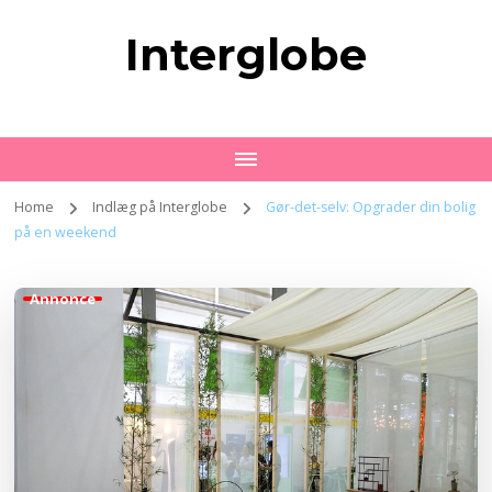
Interglobe
Home
Indlæg på Interglobe
Gør-det-selv: Opgrader din bolig
på en weekend
Annonce