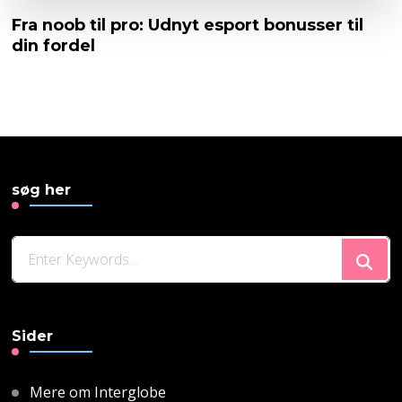
Fra noob til pro: Udnyt esport bonusser til
din fordel
søg her
Looking
for
Something?
Sider
Mere om Interglobe