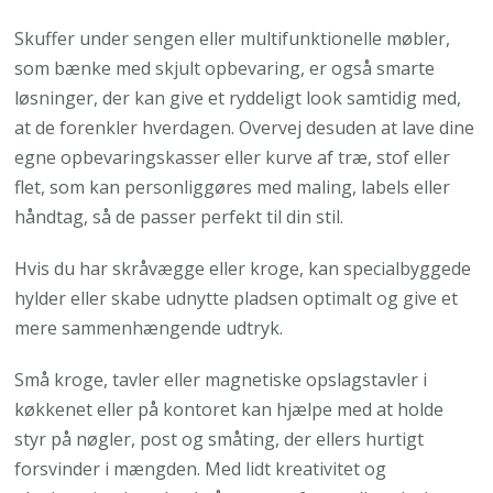
Skuffer under sengen eller multifunktionelle møbler,
som bænke med skjult opbevaring, er også smarte
løsninger, der kan give et ryddeligt look samtidig med,
at de forenkler hverdagen. Overvej desuden at lave dine
egne opbevaringskasser eller kurve af træ, stof eller
flet, som kan personliggøres med maling, labels eller
håndtag, så de passer perfekt til din stil.
Hvis du har skråvægge eller kroge, kan specialbyggede
hylder eller skabe udnytte pladsen optimalt og give et
mere sammenhængende udtryk.
Små kroge, tavler eller magnetiske opslagstavler i
køkkenet eller på kontoret kan hjælpe med at holde
styr på nøgler, post og småting, der ellers hurtigt
forsvinder i mængden. Med lidt kreativitet og