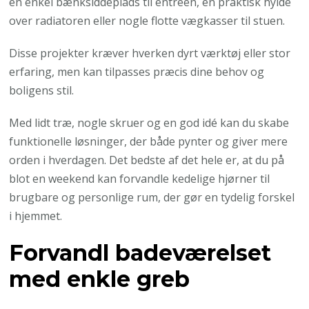
en enkel bænksiddeplads til entréen, en praktisk hylde
over radiatoren eller nogle flotte vægkasser til stuen.
Disse projekter kræver hverken dyrt værktøj eller stor
erfaring, men kan tilpasses præcis dine behov og
boligens stil.
Med lidt træ, nogle skruer og en god idé kan du skabe
funktionelle løsninger, der både pynter og giver mere
orden i hverdagen. Det bedste af det hele er, at du på
blot en weekend kan forvandle kedelige hjørner til
brugbare og personlige rum, der gør en tydelig forskel
i hjemmet.
Forvandl badeværelset
med enkle greb