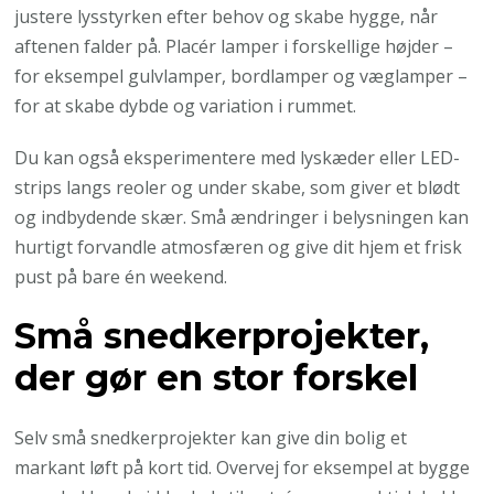
justere lysstyrken efter behov og skabe hygge, når
aftenen falder på. Placér lamper i forskellige højder –
for eksempel gulvlamper, bordlamper og væglamper –
for at skabe dybde og variation i rummet.
Du kan også eksperimentere med lyskæder eller LED-
strips langs reoler og under skabe, som giver et blødt
og indbydende skær. Små ændringer i belysningen kan
hurtigt forvandle atmosfæren og give dit hjem et frisk
pust på bare én weekend.
Små snedkerprojekter,
der gør en stor forskel
Selv små snedkerprojekter kan give din bolig et
markant løft på kort tid. Overvej for eksempel at bygge