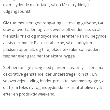
overskydende materialer, så du får et ryddeligt
udgangspunkt.
Giv rummene en god rengøring – støvsug gulvene, tør
støv af overflader, og vask eventuelt vinduerne, så alt
fremstår friskt og indbydende. Herefter kan du begynde
at style rummet: Placer møblerne, så de udnytter
pladsen optimalt, og tilføj bløde tekstiler som puder,
tæpper eller gardiner for ekstra hygge.
Sæt personlige præg med planter, stearinlys eller små
dekorative genstande, der understreger din stil. En
velovervejet styling binder projektet sammen og gør, at
dit hjem føles nyt og indbydende – klar til at blive nydt
efter en produktiv weekend.