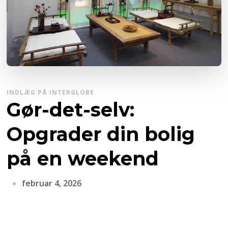
INDLÆG PÅ INTERGLOBE
Gør-det-selv:
Opgrader din bolig
på en weekend
februar 4, 2026