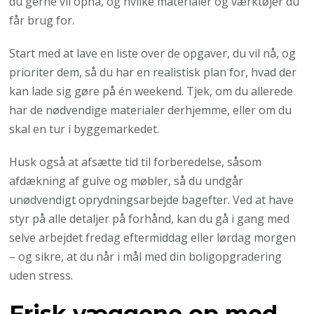
du gerne vil opnå, og hvilke materialer og værktøjer du
får brug for.
Start med at lave en liste over de opgaver, du vil nå, og
prioriter dem, så du har en realistisk plan for, hvad der
kan lade sig gøre på én weekend. Tjek, om du allerede
har de nødvendige materialer derhjemme, eller om du
skal en tur i byggemarkedet.
Husk også at afsætte tid til forberedelse, såsom
afdækning af gulve og møbler, så du undgår
unødvendigt oprydningsarbejde bagefter. Ved at have
styr på alle detaljer på forhånd, kan du gå i gang med
selve arbejdet fredag eftermiddag eller lørdag morgen
– og sikre, at du når i mål med din boligopgradering
uden stress.
Frisk væggene op med