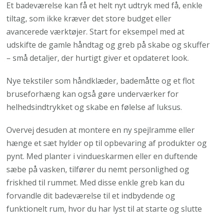
Et badeværelse kan få et helt nyt udtryk med få, enkle
tiltag, som ikke kræver det store budget eller
avancerede værktøjer. Start for eksempel med at
udskifte de gamle håndtag og greb på skabe og skuffer
– små detaljer, der hurtigt giver et opdateret look.
Nye tekstiler som håndklæder, bademåtte og et flot
bruseforhæng kan også gøre underværker for
helhedsindtrykket og skabe en følelse af luksus.
Overvej desuden at montere en ny spejlramme eller
hænge et sæt hylder op til opbevaring af produkter og
pynt. Med planter i vindueskarmen eller en duftende
sæbe på vasken, tilfører du nemt personlighed og
friskhed til rummet. Med disse enkle greb kan du
forvandle dit badeværelse til et indbydende og
funktionelt rum, hvor du har lyst til at starte og slutte