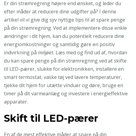
Er din strømregning højere end ønsket, og leder du
efter måder at reducere dine udgifter på? I denne
artikel vil vi give dig syv nyttige tips til at spare penge
på din strømregning. Ved at implementere disse enkle
ændringer i dit hjem, kan du potentielt reducere dine
energiomkostninger og samtidig gøre en positiv
indvirkning på miljøet. Læs med og find ud af, hvordan
du kan spare penge på din strømregning ved at skifte
til LED-pærer, slukke for elektronikken, installere en
smart termostat, vaske tøj ved lavere temperaturer,
tjekke dit hjem for utætte vinduer og døre, bruge en
timer på dit varmeanlæg og investere i energieffektive
apparater.
Skift til LED-pærer
En af de mest effektive måder at spare på din