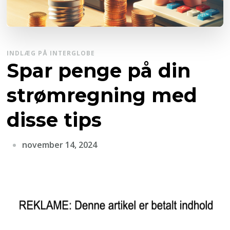
INDLÆG PÅ INTERGLOBE
Spar penge på din
strømregning med
disse tips
november 14, 2024