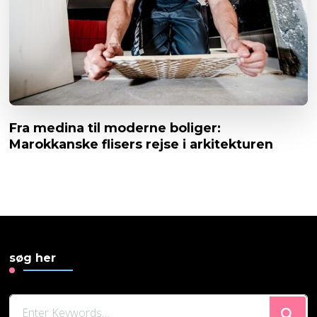
Fra medina til moderne boliger:
Marokkanske flisers rejse i arkitekturen
søg her
Looking