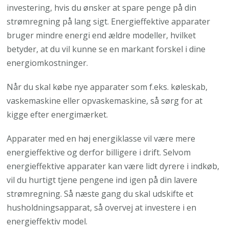
investering, hvis du ønsker at spare penge på din
strømregning på lang sigt. Energieffektive apparater
bruger mindre energi end ældre modeller, hvilket
betyder, at du vil kunne se en markant forskel i dine
energiomkostninger.
Når du skal købe nye apparater som f.eks. køleskab,
vaskemaskine eller opvaskemaskine, så sørg for at
kigge efter energimærket.
Apparater med en høj energiklasse vil være mere
energieffektive og derfor billigere i drift. Selvom
energieffektive apparater kan være lidt dyrere i indkøb,
vil du hurtigt tjene pengene ind igen på din lavere
strømregning. Så næste gang du skal udskifte et
husholdningsapparat, så overvej at investere i en
energieffektiv model.