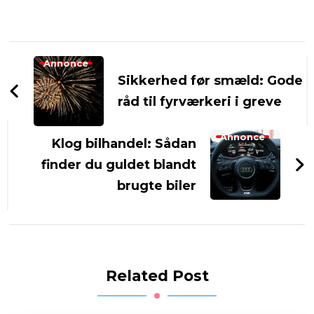
Post
Annonce
Navigation
Sikkerhed før smæld: Gode
råd til fyrværkeri i greve
Annonce
Klog bilhandel: Sådan
finder du guldet blandt
brugte biler
Related Post