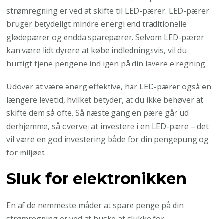
strømregning er ved at skifte til LED-pærer. LED-pærer
bruger betydeligt mindre energi end traditionelle
glødepærer og endda sparepærer. Selvom LED-pærer
kan være lidt dyrere at købe indledningsvis, vil du
hurtigt tjene pengene ind igen på din lavere elregning.
Udover at være energieffektive, har LED-pærer også en
længere levetid, hvilket betyder, at du ikke behøver at
skifte dem så ofte. Så næste gang en pære går ud
derhjemme, så overvej at investere i en LED-pære – det
vil være en god investering både for din pengepung og
for miljøet.
Sluk for elektronikken
En af de nemmeste måder at spare penge på din
strømregning er ved at huske at slukke for