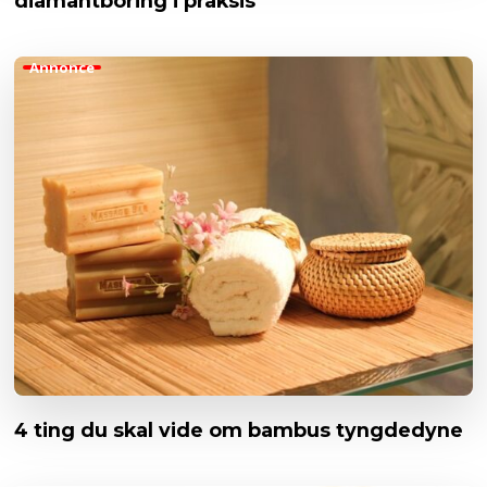
diamantboring i praksis
Annonce
4 ting du skal vide om bambus tyngdedyne