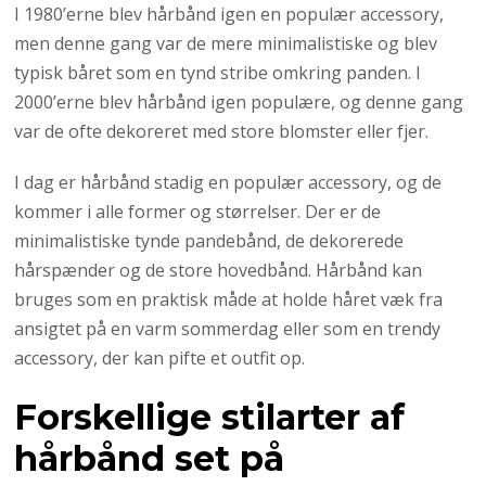
I 1980’erne blev hårbånd igen en populær accessory,
men denne gang var de mere minimalistiske og blev
typisk båret som en tynd stribe omkring panden. I
2000’erne blev hårbånd igen populære, og denne gang
var de ofte dekoreret med store blomster eller fjer.
I dag er hårbånd stadig en populær accessory, og de
kommer i alle former og størrelser. Der er de
minimalistiske tynde pandebånd, de dekorerede
hårspænder og de store hovedbånd. Hårbånd kan
bruges som en praktisk måde at holde håret væk fra
ansigtet på en varm sommerdag eller som en trendy
accessory, der kan pifte et outfit op.
Forskellige stilarter af
hårbånd set på