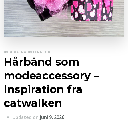
INDLÆG PÅ INTERGLOBE
Hårbånd som
modeaccessory –
Inspiration fra
catwalken
Updated on
juni 9, 2026