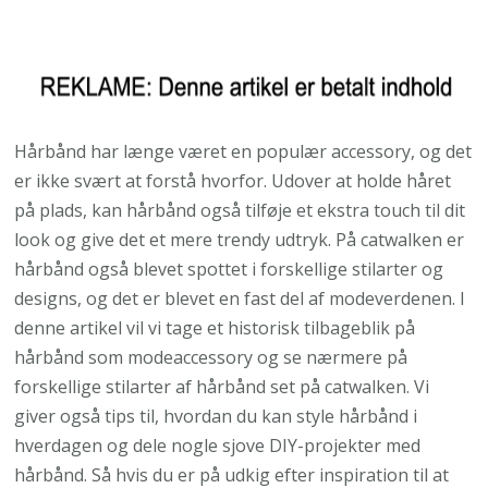
Hårbånd har længe været en populær accessory, og det
er ikke svært at forstå hvorfor. Udover at holde håret
på plads, kan hårbånd også tilføje et ekstra touch til dit
look og give det et mere trendy udtryk. På catwalken er
hårbånd også blevet spottet i forskellige stilarter og
designs, og det er blevet en fast del af modeverdenen. I
denne artikel vil vi tage et historisk tilbageblik på
hårbånd som modeaccessory og se nærmere på
forskellige stilarter af hårbånd set på catwalken. Vi
giver også tips til, hvordan du kan style hårbånd i
hverdagen og dele nogle sjove DIY-projekter med
hårbånd. Så hvis du er på udkig efter inspiration til at