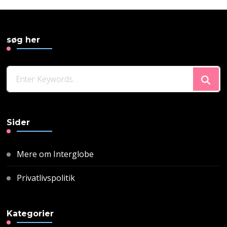
søg her
Looking
for
Something?
Sider
Mere om Interglobe
Privatlivspolitik
Kategorier