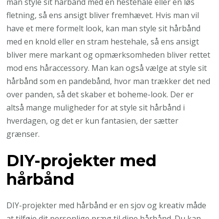
man style sit hårbånd med en hestehale eller en løs
fletning, så ens ansigt bliver fremhævet. Hvis man vil
have et mere formelt look, kan man style sit hårbånd
med en knold eller en stram hestehale, så ens ansigt
bliver mere markant og opmærksomheden bliver rettet
mod ens håraccessory. Man kan også vælge at style sit
hårbånd som en pandebånd, hvor man trækker det ned
over panden, så det skaber et boheme-look. Der er
altså mange muligheder for at style sit hårbånd i
hverdagen, og det er kun fantasien, der sætter
grænser.
DIY-projekter med
hårbånd
DIY-projekter med hårbånd er en sjov og kreativ måde
at tilføje dit personlige præg til dine hårbånd. Du kan