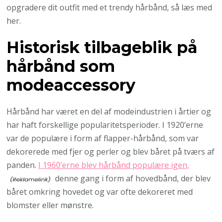
opgradere dit outfit med et trendy hårbånd, så læs med
her.
Historisk tilbageblik på
hårbånd som
modeaccessory
Hårbånd har været en del af modeindustrien i årtier og
har haft forskellige popularitetsperioder. I 1920’erne
var de populære i form af flapper-hårbånd, som var
dekorerede med fjer og perler og blev båret på tværs af
panden.
I 1960’erne blev hårbånd populære igen,
denne gang i form af hovedbånd, der blev
båret omkring hovedet og var ofte dekoreret med
blomster eller mønstre.