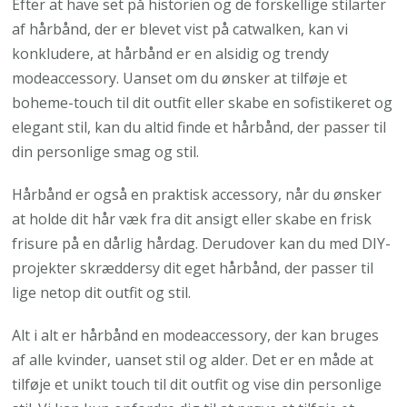
Efter at have set på historien og de forskellige stilarter
af hårbånd, der er blevet vist på catwalken, kan vi
konkludere, at hårbånd er en alsidig og trendy
modeaccessory. Uanset om du ønsker at tilføje et
boheme-touch til dit outfit eller skabe en sofistikeret og
elegant stil, kan du altid finde et hårbånd, der passer til
din personlige smag og stil.
Hårbånd er også en praktisk accessory, når du ønsker
at holde dit hår væk fra dit ansigt eller skabe en frisk
frisure på en dårlig hårdag. Derudover kan du med DIY-
projekter skræddersy dit eget hårbånd, der passer til
lige netop dit outfit og stil.
Alt i alt er hårbånd en modeaccessory, der kan bruges
af alle kvinder, uanset stil og alder. Det er en måde at
tilføje et unikt touch til dit outfit og vise din personlige