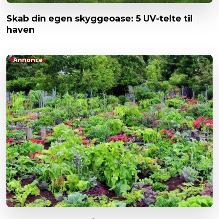
Skab din egen skyggeoase: 5 UV-telte til
haven
Annonce