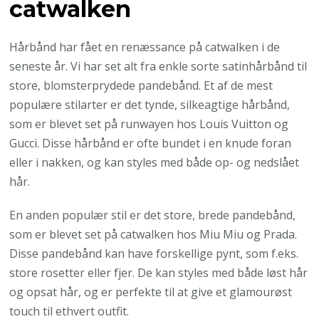
catwalken
Hårbånd har fået en renæssance på catwalken i de
seneste år. Vi har set alt fra enkle sorte satinhårbånd til
store, blomsterprydede pandebånd. Et af de mest
populære stilarter er det tynde, silkeagtige hårbånd,
som er blevet set på runwayen hos Louis Vuitton og
Gucci. Disse hårbånd er ofte bundet i en knude foran
eller i nakken, og kan styles med både op- og nedslået
hår.
En anden populær stil er det store, brede pandebånd,
som er blevet set på catwalken hos Miu Miu og Prada.
Disse pandebånd kan have forskellige pynt, som f.eks.
store rosetter eller fjer. De kan styles med både løst hår
og opsat hår, og er perfekte til at give et glamourøst
touch til ethvert outfit.