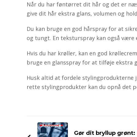
Når du har føntørret dit hår og det er næ
give dit hår ekstra glans, volumen og hol
Du kan bruge en god hårspray for at sikre,
og tungt. En teksturspray kan også være e
Hvis du har krøller, kan en god krøllecrem
bruge en glansspray for at tilføje ekstra g
Husk altid at fordele stylingprodukterne 
rette stylingprodukter kan du opnå det per
Post
Annonce
Navigation
Gør dit bryllup grønt: