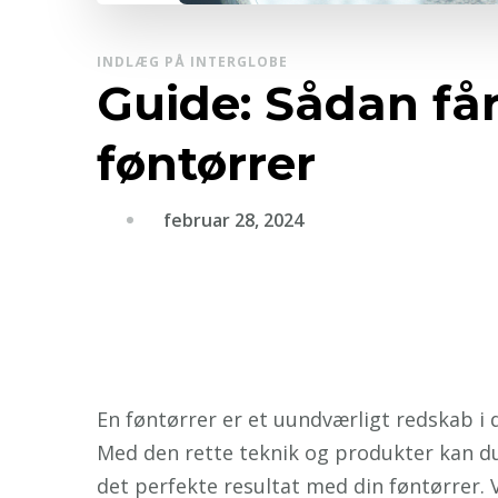
INDLÆG PÅ INTERGLOBE
Guide: Sådan får
føntørrer
februar 28, 2024
En føntørrer er et uundværligt redskab i 
Med den rette teknik og produkter kan du 
det perfekte resultat med din føntørrer. V