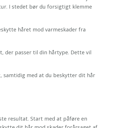
ur. I stedet bør du forsigtigt klemme
beskytte håret mod varmeskader fra
der passer til din hårtype. Dette vil
, samtidig med at du beskytter dit hår
ste resultat. Start med at påføre en
eskytte dit hår mod skader forårsaget af