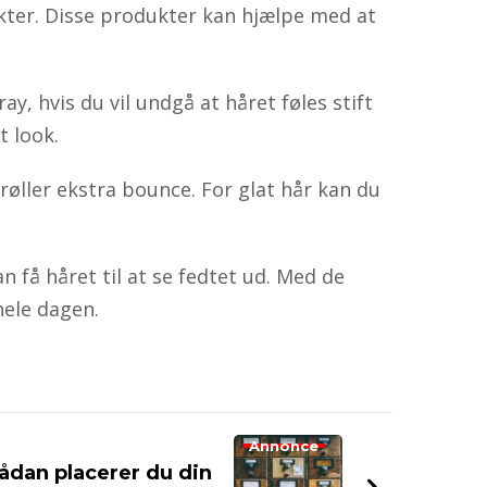
dukter. Disse produkter kan hjælpe med at
y, hvis du vil undgå at håret føles stift
t look.
krøller ekstra bounce. For glat hår kan du
 få håret til at se fedtet ud. Med de
hele dagen.
Annonce
ådan placerer du din