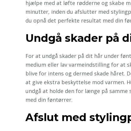
hjælpe med at løfte rødderne og skabe mere
minutter, inden du afslutter med stylingp
du opnå det perfekte resultat med din føn
Undgå skader på di
For at undgå skader på dit hår under føn
medium eller lav varmeindstilling for at 
blive for intens og dermed skade håret. 
at give ekstra beskyttelse mod varmen. H
undgå at holde den for længe på samme st
med din føntørrer.
Afslut med styling