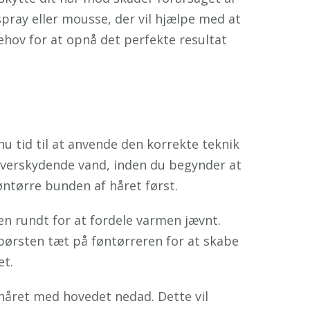
pray eller mousse, der vil hjælpe med at
behov for at opnå det perfekte resultat
nu tid til at anvende den korrekte teknik
 overskydende vand, inden du begynder at
øntørre bunden af håret først.
en rundt for at fordele varmen jævnt.
 børsten tæt på føntørreren for at skabe
et.
 håret med hovedet nedad. Dette vil