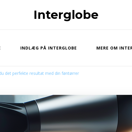
Interglobe
E
INDLÆG PÅ INTERGLOBE
MERE OM INTE
du det perfekte resultat med din føntørrer