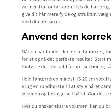
varmen fra føntørreren. Hvis du har brug
give dit hår mere fylde og struktur. Vælg 
med din føntørrer.
Anvend den korrek
Når du har fundet den rette føntørrer, fo
for at opnå det perfekte resultat. Start 
føntørre det. Del dit hår op i sektioner,
Hold føntørreren mindst 15-20 cm væk fra
Brug en rundbørste til at style håret sam
volumen og bevægelse i håret. Gør dette sek
Hvis du ønsker ekstra volumen, kan du bru