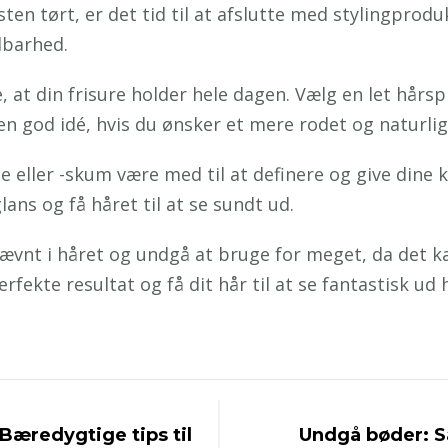
sten tørt, er det tid til at afslutte med stylingpro
dbarhed.
 at din frisure holder hele dagen. Vælg en let hårspra
n god idé, hvis du ønsker et mere rodet og naturlig
e eller -skum være med til at definere og give dine 
lans og få håret til at se sundt ud.
jævnt i håret og undgå at bruge for meget, da det kan
fekte resultat og få dit hår til at se fantastisk ud 
 Bæredygtige tips til
Undgå bøder: S