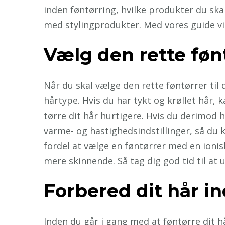
inden føntørring, hvilke produkter du ska
med stylingprodukter. Med vores guide vil 
Vælg den rette føntø
Når du skal vælge den rette føntørrer til d
hårtype. Hvis du har tykt og krøllet hår,
tørre dit hår hurtigere. Hvis du derimod h
varme- og hastighedsindstillinger, så du
fordel at vælge en føntørrer med en ionisk
mere skinnende. Så tag dig god tid til at
Forbered dit hår i
Inden du går i gang med at føntørre dit hå