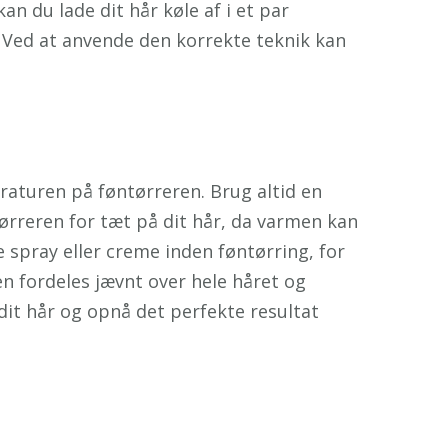
n du lade dit hår køle af i et par
. Ved at anvende den korrekte teknik kan
aturen på føntørreren. Brug altid en
tørreren for tæt på dit hår, da varmen kan
 spray eller creme inden føntørring, for
n fordeles jævnt over hele håret og
it hår og opnå det perfekte resultat