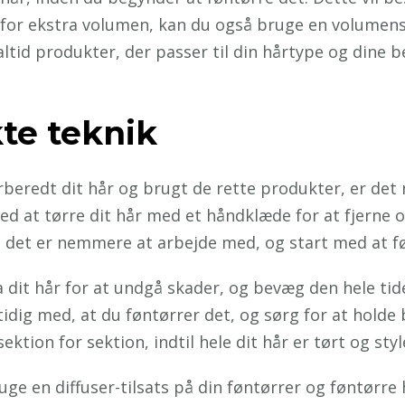
 for ekstra volumen, kan du også bruge en volumens
altid produkter, der passer til din hårtype og dine 
te teknik
rberedt dit hår og brugt de rette produkter, er det 
med at tørre dit hår med et håndklæde for at fjerne
 så det er nemmere at arbejde med, og start med at f
 dit hår for at undgå skader, og bevæg den hele tid
tidig med, at du føntørrer det, og sørg for at holde
tion for sektion, indtil hele dit hår er tørt og styl
ge en diffuser-tilsats på din føntørrer og føntørre