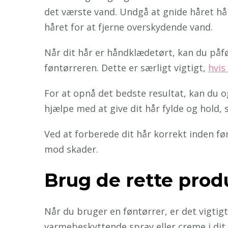
det værste vand. Undgå at gnide håret hå
håret for at fjerne overskydende vand.
Når dit hår er håndklædetørt, kan du påf
føntørreren. Dette er særligt vigtigt,
hvis
For at opnå det bedste resultat, kan du o
hjælpe med at give dit hår fylde og hold, 
Ved at forberede dit hår korrekt inden fø
mod skader.
Brug de rette prod
Når du bruger en føntørrer, er det vigtig
varmebeskyttende spray eller creme i dit 