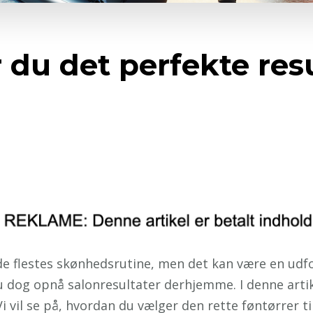
 du det perfekte res
de flestes skønhedsrutine, men det kan være en udfo
dog opnå salonresultater derhjemme. I denne artikel
i vil se på, hvordan du vælger den rette føntørrer ti