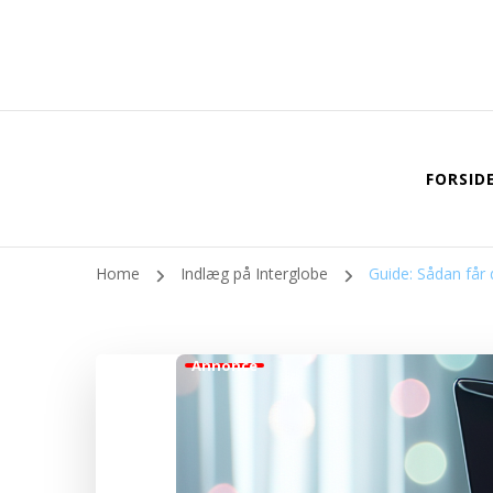
FORSID
Home
Indlæg på Interglobe
Guide: Sådan får 
Annonce