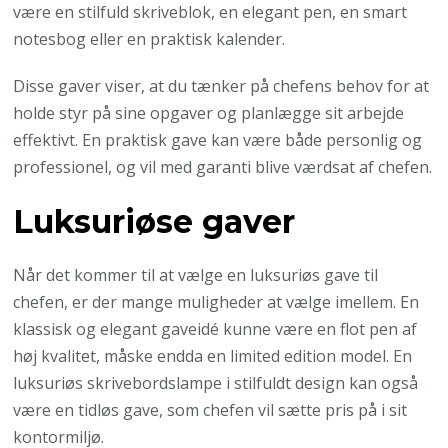
være en stilfuld skriveblok, en elegant pen, en smart
notesbog eller en praktisk kalender.
Disse gaver viser, at du tænker på chefens behov for at
holde styr på sine opgaver og planlægge sit arbejde
effektivt. En praktisk gave kan være både personlig og
professionel, og vil med garanti blive værdsat af chefen.
Luksuriøse gaver
Når det kommer til at vælge en luksuriøs gave til
chefen, er der mange muligheder at vælge imellem. En
klassisk og elegant gaveidé kunne være en flot pen af
høj kvalitet, måske endda en limited edition model. En
luksuriøs skrivebordslampe i stilfuldt design kan også
være en tidløs gave, som chefen vil sætte pris på i sit
kontormiljø.