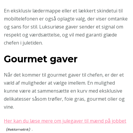
En eksklusiv lædermappe eller et lækkert skindetui til
mobiltelefonen er også oplagte valg, der viser omtanke
og sans for stil. Luksuriøse gaver sender et signal om
respekt og værdsættelse, og vil med garanti glæde
chefen i juletiden.
Gourmet gaver
Når det kommer til gourmet gaver til chefen, er der et
væld af muligheder at vælge imellem. En mulighed
kunne være at sammensætte en kurv med eksklusive
delikatesser såsom trøfler, foie gras, gourmet olier og
vine.
Her kan du læse mere om julegaver til mænd på jobbet
.