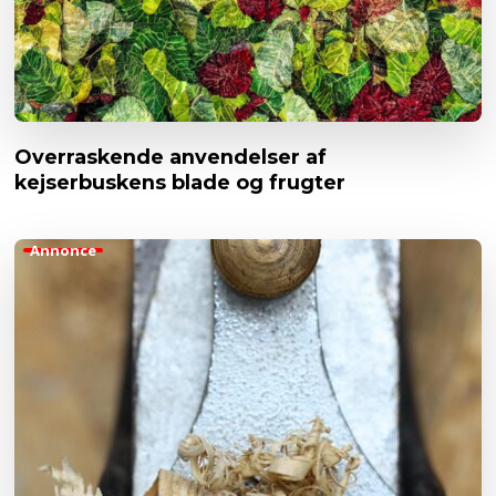
Overraskende anvendelser af
kejserbuskens blade og frugter
Annonce