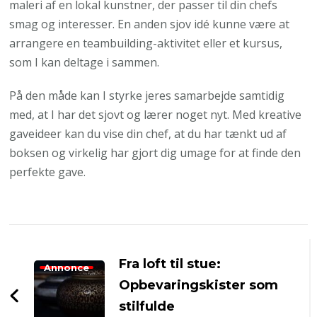
maleri af en lokal kunstner, der passer til din chefs
smag og interesser. En anden sjov idé kunne være at
arrangere en teambuilding-aktivitet eller et kursus,
som I kan deltage i sammen.
På den måde kan I styrke jeres samarbejde samtidig
med, at I har det sjovt og lærer noget nyt. Med kreative
gaveideer kan du vise din chef, at du har tænkt ud af
boksen og virkelig har gjort dig umage for at finde den
perfekte gave.
Post
Navigation
Fra loft til stue:
Annonce
Opbevaringskister som
stilfulde