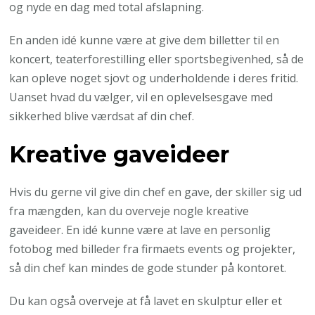
og nyde en dag med total afslapning.
En anden idé kunne være at give dem billetter til en
koncert, teaterforestilling eller sportsbegivenhed, så de
kan opleve noget sjovt og underholdende i deres fritid.
Uanset hvad du vælger, vil en oplevelsesgave med
sikkerhed blive værdsat af din chef.
Kreative gaveideer
Hvis du gerne vil give din chef en gave, der skiller sig ud
fra mængden, kan du overveje nogle kreative
gaveideer. En idé kunne være at lave en personlig
fotobog med billeder fra firmaets events og projekter,
så din chef kan mindes de gode stunder på kontoret.
Du kan også overveje at få lavet en skulptur eller et