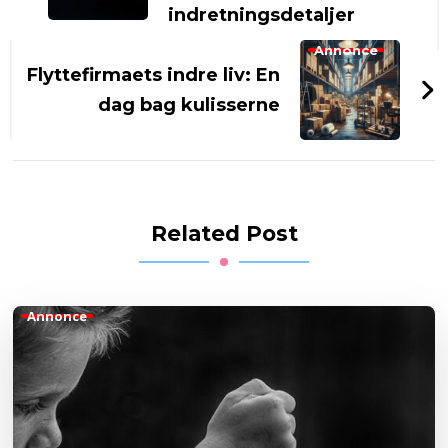
indretningsdetaljer
Annonce
Flyttefirmaets indre liv: En
dag bag kulisserne
Related Post
Annonce